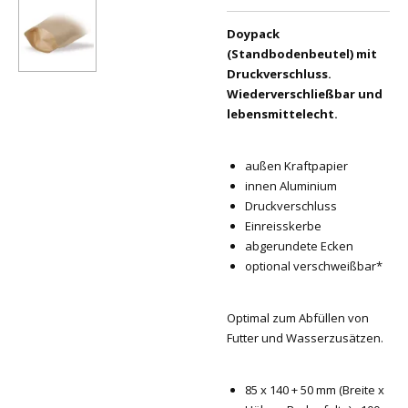
Doypack
(Standbodenbeutel) mit
Druckverschluss.
Wiederverschließbar und
lebensmittelecht.
außen Kraftpapier
innen Aluminium
Druckverschluss
Einreisskerbe
abgerundete Ecken
optional verschweißbar*
Optimal zum Abfüllen von
Futter und Wasserzusätzen.
85 x 140 + 50 mm (Breite x