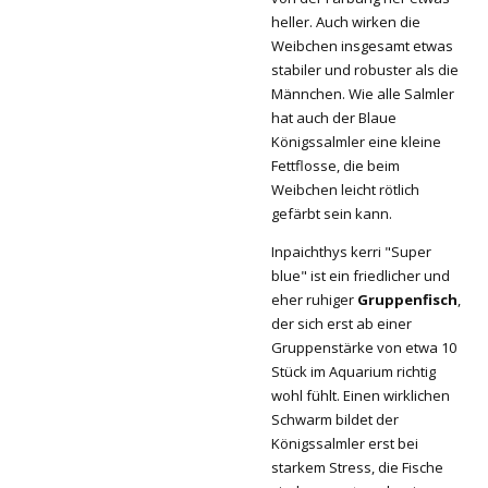
heller. Auch wirken die
Weibchen insgesamt etwas
stabiler und robuster als die
Männchen. Wie alle Salmler
hat auch der Blaue
Königssalmler eine kleine
Fettflosse, die beim
Weibchen leicht rötlich
gefärbt sein kann.
Inpaichthys kerri "Super
blue" ist ein friedlicher und
eher ruhiger
Gruppenfisch
,
der sich erst ab einer
Gruppenstärke von etwa 10
Stück im Aquarium richtig
wohl fühlt. Einen wirklichen
Schwarm bildet der
Königssalmler erst bei
starkem Stress, die Fische