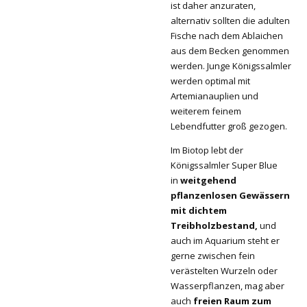
ist daher anzuraten,
alternativ sollten die adulten
Fische nach dem Ablaichen
aus dem Becken genommen
werden. Junge Königssalmler
werden optimal mit
Artemianauplien und
weiterem feinem
Lebendfutter groß gezogen.
Im Biotop lebt der
Königssalmler Super Blue
in
weitgehend
pflanzenlosen Gewässern
mit dichtem
Treibholzbestand,
und
auch im Aquarium steht er
gerne zwischen fein
verästelten Wurzeln oder
Wasserpflanzen, mag aber
auch
freien Raum zum