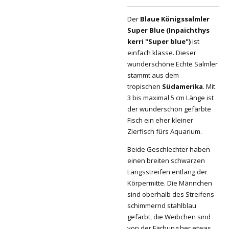
Der
Blaue Königssalmler
Super Blue (Inpaichthys
kerri "Super blue")
ist
einfach klasse. Dieser
wunderschöne Echte Salmler
stammt aus dem
tropischen
Südamerika
. Mit
3 bis maximal 5 cm Länge ist
der wunderschön gefärbte
Fisch ein eher kleiner
Zierfisch fürs Aquarium.
Beide Geschlechter haben
einen breiten schwarzen
Längsstreifen entlang der
Körpermitte. Die Männchen
sind oberhalb des Streifens
schimmernd stahlblau
gefärbt, die Weibchen sind
von der Färbung her etwas