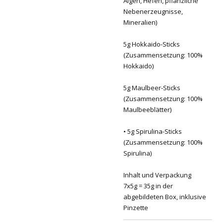
Algen, Hefen, pflanzliche
Nebenerzeugnisse,
Mineralien)
5g Hokkaido-Sticks
(Zusammensetzung: 100%
Hokkaido)
5g Maulbeer-Sticks
(Zusammensetzung: 100%
Maulbeeblätter)
• 5g Spirulina-Sticks
(Zusammensetzung: 100%
Spirulina)
Inhalt und Verpackung
7x5g = 35g in der
abgebildeten Box, inklusive
Pinzette