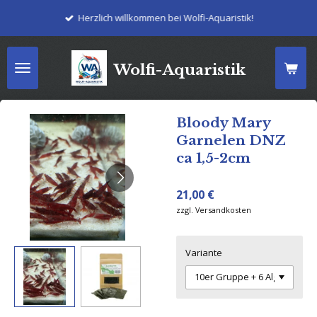
Zum
Herzlich willkommen bei Wolfi-Aquaristik!
Hauptinhalt
springen
Wolfi-Aquaristik
Bloody Mary
Garnelen DNZ
ca 1,5-2cm
21,00 €
zzgl. Versandkosten
Variante