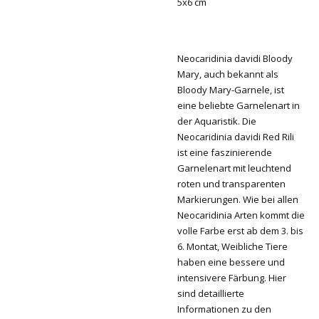
5x6 cm
Neocaridinia davidi Bloody
Mary, auch bekannt als
Bloody Mary-Garnele, ist
eine beliebte Garnelenart in
der Aquaristik. Die
Neocaridinia davidi Red Rili
ist eine faszinierende
Garnelenart mit leuchtend
roten und transparenten
Markierungen. Wie bei allen
Neocaridinia Arten kommt die
volle Farbe erst ab dem 3. bis
6. Montat, Weibliche Tiere
haben eine bessere und
intensivere Färbung. Hier
sind detaillierte
Informationen zu den