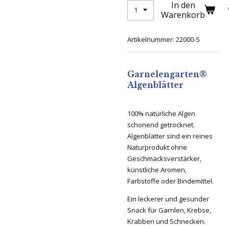
In den
Warenkorb
Artikelnummer:
22000-S
Garnelengarten®
Algenblätter
100% natürliche Algen
schonend getrocknet.
Algenblätter sind ein reines
Naturprodukt ohne
Geschmacksverstärker,
künstliche Aromen,
Farbstoffe oder Bindemittel.
Ein leckerer und gesunder
Snack für Garnlen, Krebse,
Krabben und Schnecken.