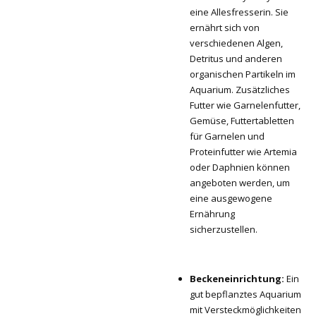
eine Allesfresserin. Sie
ernährt sich von
verschiedenen Algen,
Detritus und anderen
organischen Partikeln im
Aquarium. Zusätzliches
Futter wie Garnelenfutter,
Gemüse, Futtertabletten
für Garnelen und
Proteinfutter wie Artemia
oder Daphnien können
angeboten werden, um
eine ausgewogene
Ernährung
sicherzustellen.
Beckeneinrichtung:
Ein
gut bepflanztes Aquarium
mit Versteckmöglichkeiten