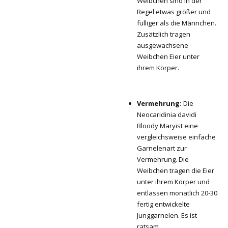
Weibchen sind in der
Regel etwas größer und
fülliger als die Männchen.
Zusätzlich tragen
ausgewachsene
Weibchen Eier unter
ihrem Körper.
Vermehrung:
Die
Neocaridinia davidi
Bloody Maryist eine
vergleichsweise einfache
Garnelenart zur
Vermehrung. Die
Weibchen tragen die Eier
unter ihrem Körper und
entlassen monatlich 20-30
fertig entwickelte
Junggarnelen. Es ist
ratsam,