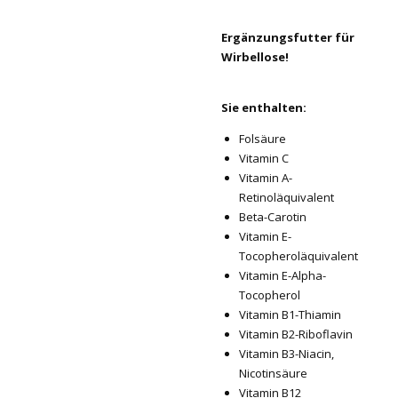
Ergänzungsfutter für
Wirbellose!
Sie enthalten:
Folsäure
Vitamin C
Vitamin A-
Retinoläquivalent
Beta-Carotin
Vitamin E-
Tocopheroläquivalent
Vitamin E-Alpha-
Tocopherol
Vitamin B1-Thiamin
Vitamin B2-Riboflavin
Vitamin B3-Niacin,
Nicotinsäure
Vitamin B12