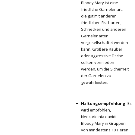
Bloody Mary ist eine
friedliche Garnelenart,
die gut mit anderen
friedlichen Fischarten,
Schnecken und anderen
Garnelenarten
vergesellschaftet werden
kann. Größere Räuber
oder aggressive Fische
sollten vermieden
werden, um die Sicherheit
der Garnelen zu
gewährleisten.
Haltungsempfehlung:
Es
wird empfohlen,
Neocaridinia davidi
Bloody Mary in Gruppen
von mindestens 10 Tieren