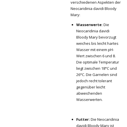
verschiedenen Aspekten der
Neocaridinia davidi Bloody
Mary:
Wasserwerte:
Die
Neocaridinia davidi
Bloody Mary bevorzugt
weiches bis leicht hartes
Wasser mit einem pH-
Wert zwischen 6 und 8.
Die optimale Temperatur
liegt zwischen 18°C und
26°C. Die Garnelen sind
jedoch recht tolerant
gegenüber leicht
abweichenden
Wasserwerten.
Futter:
Die Neocaridinia
davidi Bloody Mary ist