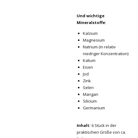
Und wichtige
Mineralstoffe:
Kalzium
Magnesium
Natrium (in relativ
niedriger Konzentration)
Kalium
Eisen
Jod
Zink
Selen
Mangan
Silicium
Germanium
Inhalt:
6 Stück in der
praktischen Größe von ca.