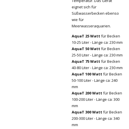
Temperatur. Das Gerät
eignet sich für
Süßwasserbecken ebenso
wie für
Meerwasseraquarien.
AquaT 25 Watt
für Becken
10-25 Liter - Länge ca: 230 mm
AquaT 50 Watt
für Becken
25-50 Liter - Länge ca: 230 mm
AquaT 75 Watt
für Becken
40-80 Liter - Länge ca: 230 mm
AquaT 100 Watt
für Becken
50-100 Liter - Länge ca: 240
mm
AquaT 200 Watt
für Becken
100-200 Liter - Länge ca: 300
mm
AquaT 300 Watt
für Becken
200-300 Liter - Länge ca: 340
mm