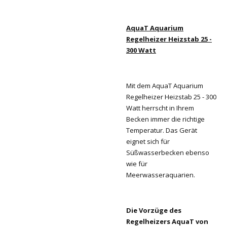
AquaT Aquarium
Regelheizer Heizstab 25 -
300 Watt
Mit dem AquaT Aquarium
Regelheizer Heizstab 25 - 300
Watt herrscht in Ihrem
Becken immer die richtige
Temperatur. Das Gerät
eignet sich für
Süßwasserbecken ebenso
wie für
Meerwasseraquarien.
Die Vorzüge des
Regelheizers AquaT von