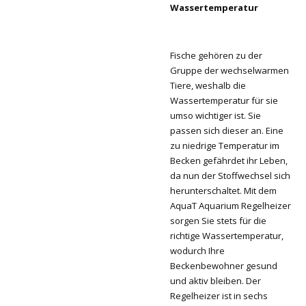
Wassertemperatur
Fische gehören zu der
Gruppe der wechselwarmen
Tiere, weshalb die
Wassertemperatur für sie
umso wichtiger ist. Sie
passen sich dieser an. Eine
zu niedrige Temperatur im
Becken gefährdet ihr Leben,
da nun der Stoffwechsel sich
herunterschaltet. Mit dem
AquaT Aquarium Regelheizer
sorgen Sie stets für die
richtige Wassertemperatur,
wodurch Ihre
Beckenbewohner gesund
und aktiv bleiben. Der
Regelheizer ist in sechs