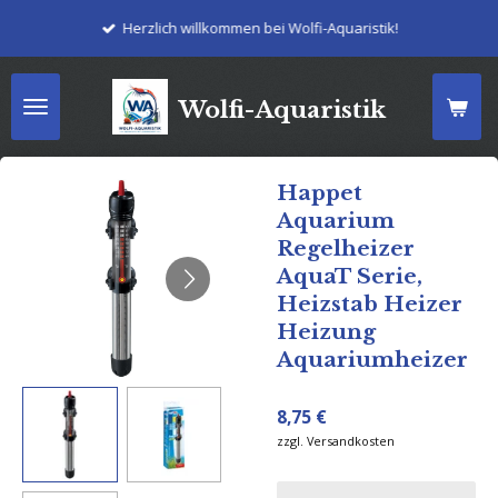
Zum
Herzlich willkommen bei Wolfi-Aquaristik!
Hauptinhalt
springen
Wolfi-Aquaristik
Happet
Aquarium
Regelheizer
AquaT Serie,
Heizstab Heizer
Heizung
Aquariumheizer
8,75 €
zzgl. Versandkosten