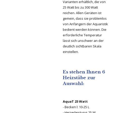
Varianten erhältlich, die von
25 Watt bis zu 300 Watt
reichen. Allen Geräten ist
gemein, dass sie problemlos
von Anfängern der Aquaristik
bedient werden können. Die
erforderliche Temperatur
lässt sich unschwer an der
deutlich sichtbaren Skala
einstellen.
Es stehen Ihnen 6
Heizstäbe zur
Auswahl:
AquaT 25 Watt
- Becken l: 10-25 L
- Heizerleistung: 25 W