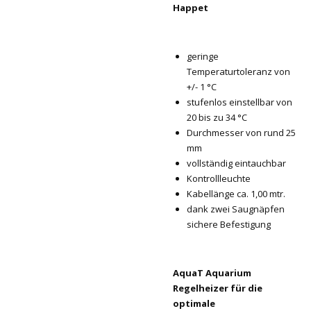
Happet
geringe
Temperaturtoleranz von
+/- 1 °C
stufenlos einstellbar von
20 bis zu 34 °C
Durchmesser von rund 25
mm
vollständig eintauchbar
Kontrollleuchte
Kabellänge ca. 1,00 mtr.
dank zwei Saugnäpfen
sichere Befestigung
AquaT Aquarium
Regelheizer für die
optimale