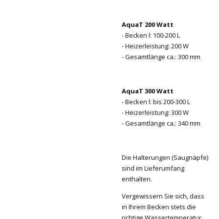
AquaT 200 Watt
- Becken l: 100-200 L
- Heizerleistung: 200 W
- Gesamtlänge ca.: 300 mm
AquaT 300 Watt
- Becken l: bis 200-300 L
- Heizerleistung: 300 W
- Gesamtlänge ca.: 340 mm
Die Halterungen (Saugnäpfe)
sind im Lieferumfang
enthalten.
Vergewissern Sie sich, dass
in Ihrem Becken stets die
richtige Wassertemperatur