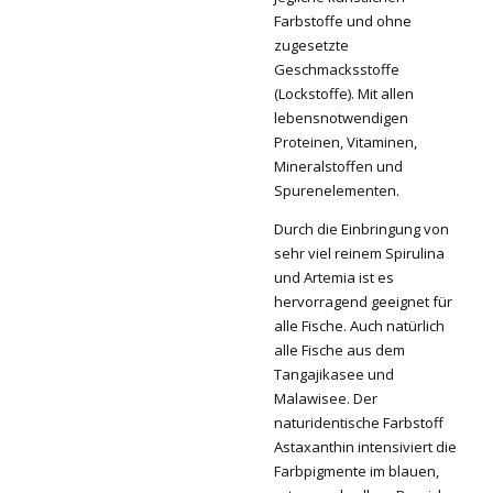
Farbstoffe und ohne
zugesetzte
Geschmacksstoffe
(Lockstoffe). Mit allen
lebensnotwendigen
Proteinen, Vitaminen,
Mineralstoffen und
Spurenelementen.
Durch die Einbringung von
sehr viel reinem Spirulina
und Artemia ist es
hervorragend geeignet für
alle Fische. Auch natürlich
alle Fische aus dem
Tangajikasee und
Malawisee. Der
naturidentische Farbstoff
Astaxanthin intensiviert die
Farbpigmente im blauen,