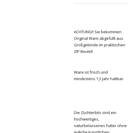
ACHTUNG!!
Sie bekommen
Original Ware abgefüllt aus
Großgebinde im praktischen
ZIP Beutel!
Ware ist frisch und
mindestens 1,5 Jahr haltbar.
Die Züchterbits sind ein
hochwertiges,
naturbelassenes Futter ohne
jegliche künstlichen