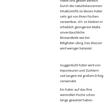
rotem und gelben Bereich.
Durch die naturbelassennen
Inhaltsstoffe ist dieses Futter
sehr gut von Ihren Fischen
verwertbar, d.h. es bleiben in
erheblich geringerem Maße
unverdauchliche
Bestandteile wie bei
Billigfutter übrig. Das Wasser
wird weniger belastet.
Guggenbühl Futter wird von
Importeuren und Züchtern
seit langem mit großem Erfolg
verwendet.
Ein Futter auf das Ihre
wertvollen Fische schon
lange gewartet haben.