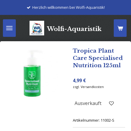
Zum
Herzlich willkommen bei Wolfi-Aquaristik!
Hauptinhalt
springen
Wolfi-Aquaristik
Tropica Plant
Care Specialised
Nutrition 125ml
4,99 €
zzgl. Versandkosten
Ausverkauft
Artikelnummer:
11002-S