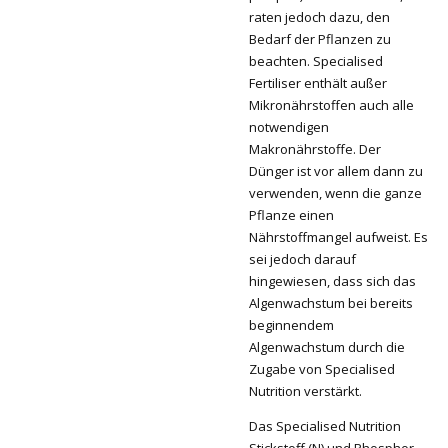
raten jedoch dazu, den
Bedarf der Pflanzen zu
beachten. Specialised
Fertiliser enthält außer
Mikronährstoffen auch alle
notwendigen
Makronährstoffe. Der
Dünger ist vor allem dann zu
verwenden, wenn die ganze
Pflanze einen
Nährstoffmangel aufweist. Es
sei jedoch darauf
hingewiesen, dass sich das
Algenwachstum bei bereits
beginnendem
Algenwachstum durch die
Zugabe von Specialised
Nutrition verstärkt.
Das Specialised Nutrition
Stickstoff (N) und Phosphor