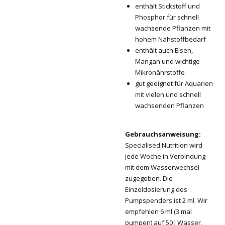
enthält Stickstoff und
Phosphor für schnell
wachsende Pflanzen mit
hohem Nähstoffbedarf
enthält auch Eisen,
Mangan und wichtige
Mikronährstoffe
gut geeignet für Aquarien
mit vielen und schnell
wachsenden Pflanzen
Gebrauchsanweisung:
Specialised Nutrition wird
jede Woche in Verbindung
mit dem Wasserwechsel
zugegeben. Die
Einzeldosierung des
Pumpspenders ist 2 ml. Wir
empfehlen 6 ml (3 mal
pumpen) auf 50 l Wasser,