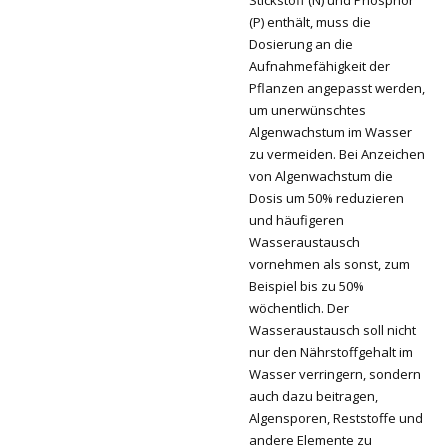
(P) enthält, muss die
Dosierung an die
Aufnahmefähigkeit der
Pflanzen angepasst werden,
um unerwünschtes
Algenwachstum im Wasser
zu vermeiden. Bei Anzeichen
von Algenwachstum die
Dosis um 50% reduzieren
und häufigeren
Wasseraustausch
vornehmen als sonst, zum
Beispiel bis zu 50%
wöchentlich. Der
Wasseraustausch soll nicht
nur den Nährstoffgehalt im
Wasser verringern, sondern
auch dazu beitragen,
Algensporen, Reststoffe und
andere Elemente zu