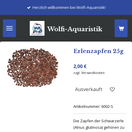
Zum
Herzlich willkommen bei Wolfi-Aquaristik!
Hauptinhalt
springen
Wolfi-Aquaristik
Erlenzapfen 25g
2,00 €
zzgl. Versandkosten
Ausverkauft
Artikelnummer:
6002-S
Die Zapfen der Schwarzerle
(Alnus glutinosa) gehören zu