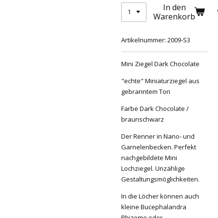
In den
Warenkorb
Artikelnummer:
2009-S3
Mini Ziegel Dark Chocolate
"echte" Miniaturziegel aus
gebranntem Ton
Farbe Dark Chocolate /
braunschwarz
Der Renner in Nano- und
Garnelenbecken. Perfekt
nachgebildete Mini
Lochziegel. Unzählige
Gestaltungsmöglichkeiten.
In die Löcher können auch
kleine Bucephalandra
Rhizome oder