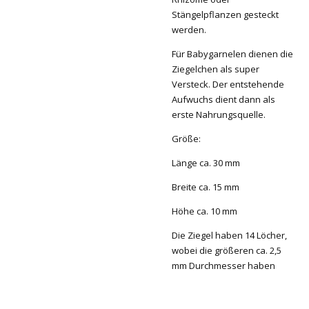
Stängelpflanzen gesteckt
werden.
Für Babygarnelen dienen die
Ziegelchen als super
Versteck. Der entstehende
Aufwuchs dient dann als
erste Nahrungsquelle.
Größe:
Länge ca. 30 mm
Breite ca. 15 mm
Höhe ca. 10 mm
Die Ziegel haben 14 Löcher,
wobei die größeren ca. 2,5
mm Durchmesser haben