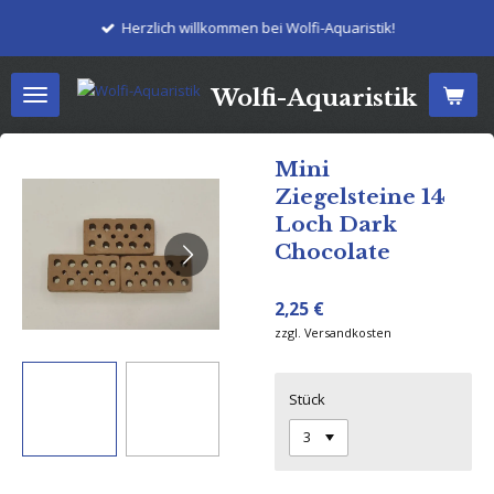
Zum
Herzlich willkommen bei Wolfi-Aquaristik!
Hauptinhalt
springen
Wolfi-Aquaristik
Mini
Ziegelsteine 14
Loch Dark
Chocolate
2,25 €
zzgl. Versandkosten
Stück