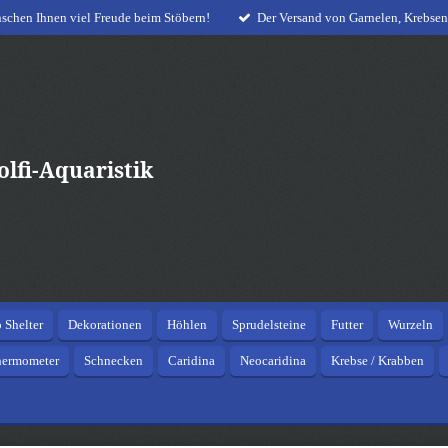
schen Ihnen viel Freude beim Stöbern!
Der Versand von Garnelen, Krebsen
lfi-Aquaristik
 Shelter
Dekorationen
Höhlen
Sprudelsteine
Futter
Wurzeln
hermometer
Schnecken
Caridina
Neocaridina
Krebse / Krabben