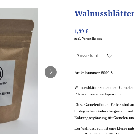
Walnussblätter
1,99 €
zzgl. Versandkosten
Ausverkauft
Artikelnummer:
8009-S
Walnussblätter Futtersticks Garnelen
Pflanzenfresser im Aquarium
Diese Garnelenfutter - Pellets sind 
biologischem Anbau hergestellt und 
Nahrungsergänzung für Garnelen und
Der Walnussbaum ist eine kleine natü