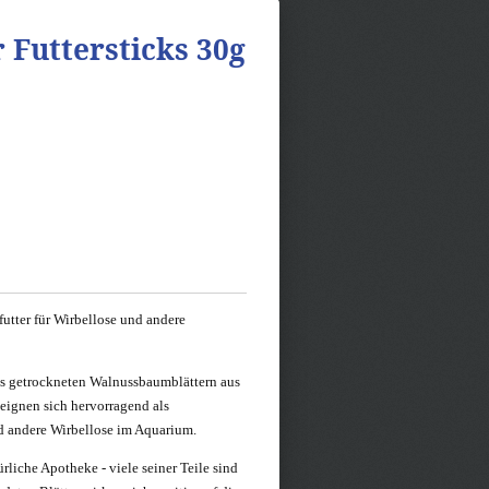
 Futtersticks 30g
futter für Wirbellose und andere
aus getrockneten Walnussbaumblättern aus
eignen sich hervorragend als
 andere Wirbellose im Aquarium.
rliche Apotheke - viele seiner Teile sind