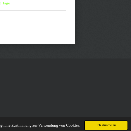
-3 Tage
ätigt Ihre Zustimmung zur Verwendung von Cookies.
Ich stimme zu