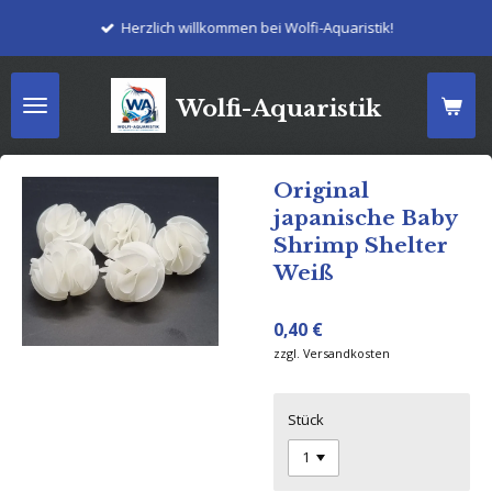
Zum
Herzlich willkommen bei Wolfi-Aquaristik!
Hauptinhalt
springen
Wolfi-Aquaristik
Original
japanische Baby
Shrimp Shelter
Weiß
0,40 €
zzgl. Versandkosten
Stück