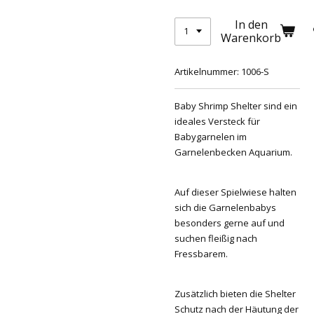
In den
Warenkorb
Artikelnummer:
1006-S
Baby Shrimp Shelter sind ein
ideales Versteck für
Babygarnelen im
Garnelenbecken Aquarium.
Auf dieser Spielwiese halten
sich die Garnelenbabys
besonders gerne auf und
suchen fleißig nach
Fressbarem.
Zusätzlich bieten die Shelter
Schutz nach der Häutung der