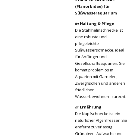
(Planorbidae) für
Süßwasseraquarium
🏡
Haltung & Pflege
Die Stahlhelmschnecke ist
eine robuste und
pflegeleichte
Süßwasserschnecke, ideal
für Anfänger und
Gesellschaftsaquarien. Sie
kommt problemlos in
Aquarien mit Garnelen,
Zwergfischen und anderen
friedlichen
Wasserbewohnern zurecht.
🌿
Ernährung
Die Napfschnecke ist ein
natürlicher Algenfresser. Sie
entfernt zuverlässig
Grünalgen, Aufwuchs und