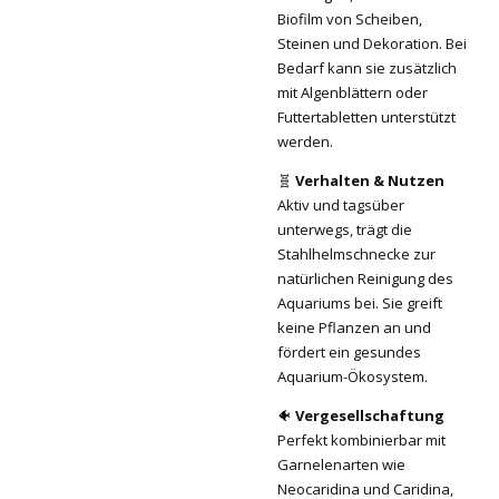
Biofilm von Scheiben,
Steinen und Dekoration. Bei
Bedarf kann sie zusätzlich
mit Algenblättern oder
Futtertabletten unterstützt
werden.
🧬
Verhalten & Nutzen
Aktiv und tagsüber
unterwegs, trägt die
Stahlhelmschnecke zur
natürlichen Reinigung des
Aquariums bei. Sie greift
keine Pflanzen an und
fördert ein gesundes
Aquarium-Ökosystem.
🐠
Vergesellschaftung
Perfekt kombinierbar mit
Garnelenarten wie
Neocaridina und Caridina,